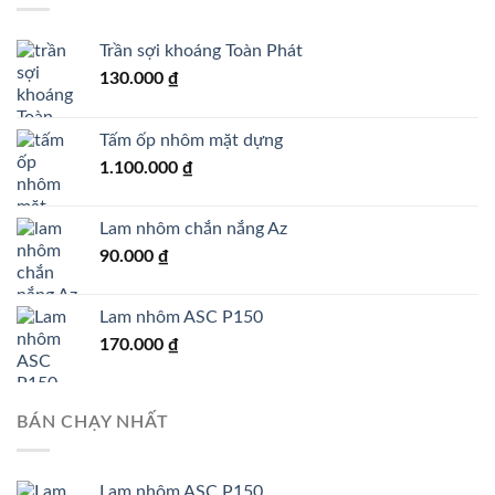
Trần sợi khoáng Toàn Phát
130.000
₫
Tấm ốp nhôm mặt dựng
1.100.000
₫
Lam nhôm chắn nắng Az
90.000
₫
Lam nhôm ASC P150
170.000
₫
BÁN CHẠY NHẤT
Lam nhôm ASC P150