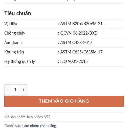
Tiêu chuẩn
Vật liệu
: ASTM B209/B209M-21a
Chống cháy
: QCVN 06:2022/BXD
Âm thanh
: ASTM C423-2017
Khung trần
: ASTM C635/C635M-17
Hệ thống quản lý
: ISO 9001-2015
THÊM VÀO GIỎ HÀNG
Mã sản phẩm:
lam nhôm 85R
Danh mục:
Lam nhôm chắn nắng