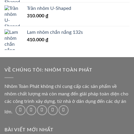
Trần nhôm U-Shaped
310.000
₫
Lam nhôm chắn nắng 132s
410.000
₫
VỀ CHÚNG TÔI: NHÔM TOÀN PHÁT
Nhôm Toàn Phát không chỉ cung cấp các sản phẩm về
nhôm chất lượng mà còn mang đến giải pháp toàn diện cho
các công trình xây dựng, từ nhà ở dân dụng đến các dự án
lớn.
BÀI VIẾT MỚI NHẤT