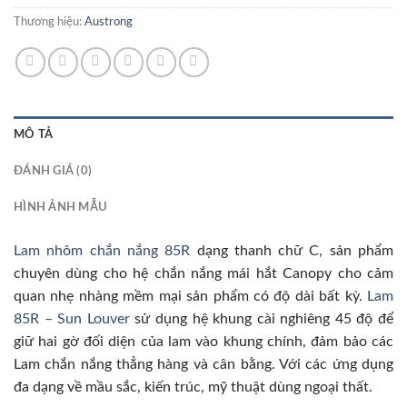
Thương hiệu:
Austrong
MÔ TẢ
ĐÁNH GIÁ (0)
HÌNH ẢNH MẪU
Lam nhôm chắn nắng 85R
dạng thanh chữ C, sản phẩm
chuyên dùng cho hệ chắn nắng mái hắt Canopy cho cảm
quan nhẹ nhàng mềm mại sản phẩm có độ dài bất kỳ.
Lam
85R – Sun Louver
sử dụng hệ khung cài nghiêng 45 độ để
giữ hai gờ đối diện của lam vào khung chính, đảm bảo các
Lam chắn nắng thẳng hàng và cân bằng. Với các ứng dụng
đa dạng về mầu sắc, kiến trúc, mỹ thuật dùng ngoại thất.