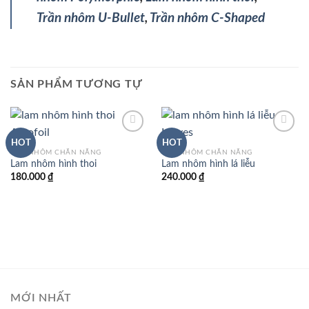
Trần nhôm U-Bullet
,
Trần nhôm C-Shaped
SẢN PHẨM TƯƠNG TỰ
HOT
HOT
LAM NHÔM CHẮN NẮNG
LAM NHÔM CHẮN NẮNG
Lam nhôm hình thoi
Lam nhôm hình lá liễu
180.000
₫
240.000
₫
MỚI NHẤT