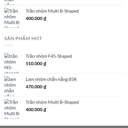
Trần nhôm Multi B-Shaped
400.000
₫
SẢN PHẨM HOT
Trần nhôm F45-Shaped
510.000
₫
Lam nhôm chắn nắng 85R
470.000
₫
Trần nhôm Multi B-Shaped
400.000
₫