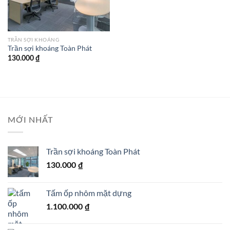
TRẦN SỢI KHOÁNG
Trần sợi khoáng Toàn Phát
130.000
₫
MỚI NHẤT
Trần sợi khoáng Toàn Phát
130.000
₫
Tấm ốp nhôm mặt dựng
1.100.000
₫