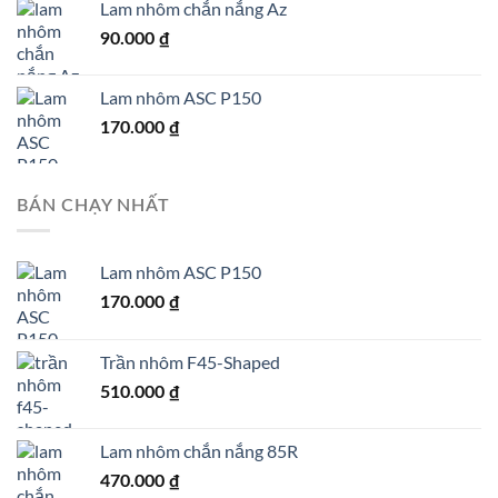
Lam nhôm chắn nắng Az
90.000
₫
Lam nhôm ASC P150
170.000
₫
BÁN CHẠY NHẤT
Lam nhôm ASC P150
170.000
₫
Trần nhôm F45-Shaped
510.000
₫
Lam nhôm chắn nắng 85R
470.000
₫