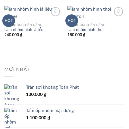
HOT
HOT
LAM NHÔM CHẮN NẮNG
LAM NHÔM CHẮN NẮNG
Lam nhôm hình lá liễu
Lam nhôm hình thoi
240.000
₫
180.000
₫
MỚI NHẤT
Trần sợi khoáng Toàn Phát
130.000
₫
Tấm ốp nhôm mặt dựng
1.100.000
₫