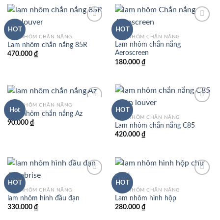
HOT
HOT
LAM NHÔM CHẮN NẮNG
LAM NHÔM CHẮN NẮNG
Lam nhôm chắn nắng
Lam nhôm chắn nắng 85R
Aeroscreen
470.000
₫
180.000
₫
LAM NHÔM CHẮN NẮNG
Hot
HOT
Lam nhôm chắn nắng Az
LAM NHÔM CHẮN NẮNG
90.000
₫
Lam nhôm chắn nắng C85
420.000
₫
HOT
HOT
LAM NHÔM CHẮN NẮNG
LAM NHÔM CHẮN NẮNG
lam nhôm hình đầu đạn
Lam nhôm hình hộp
330.000
₫
280.000
₫