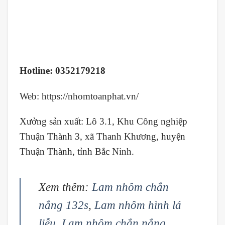
Hotline:
0352179218
Web:
https://nhomtoanphat.vn/
Xưởng sản xuất: Lô 3.1, Khu Công nghiệp
Thuận Thành 3, xã Thanh Khương, huyện
Thuận Thành, tỉnh Bắc Ninh.
Xem thêm:
Lam nhôm chắn
nắng 132s
,
Lam nhôm hình lá
liễu
,
Lam nhôm chắn nắng