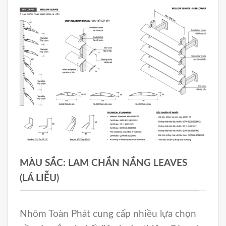
Minh họa
MÀU SẮC: LAM CHẮN NẮNG LEAVES
(LÁ LIỄU)
Nhôm Toàn Phát cung cấp nhiều lựa chọn