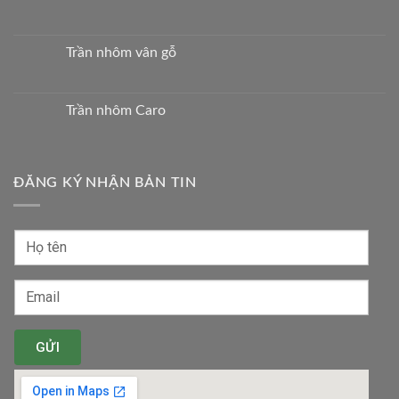
Trần nhôm vân gỗ
Trần nhôm Caro
ĐĂNG KÝ NHẬN BẢN TIN
GỬI