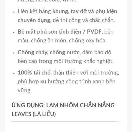
Liên kết bằng
khung, tay đỡ và phụ kiện
chuyên dụng
, dễ thi công và chắc chắn.
Bề mặt phủ sơn tĩnh điện / PVDF
, bền
màu, chống ăn mòn, chống oxy hóa.
Chống cháy, chống nước
, đảm bảo độ
bền cao trong môi trường khắc nghiệt.
100% tái chế
, thân thiện với môi trường,
phù hợp xu hướng công trình xanh bền
vững.
ỨNG DỤNG: LAM NHÔM CHẮN NẮNG
LEAVES (LÁ LIỄU)