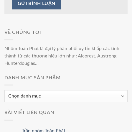
VỀ CHÚNG TÔI
Nhôm Toàn Phát l
à đại lý phân phối uy tín khắp các tỉnh
thành từ các thương hiệu lớn như :
Alcorest, Austrong,
Hunterdouglas…
DANH MỤC SẢN PHẨM
BÀI VIẾT LIÊN QUAN
Trần nhôm Toàn Phát