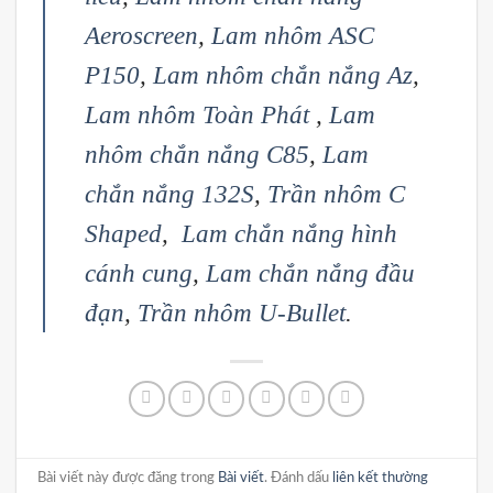
Aeroscreen
,
Lam nhôm ASC
P150
,
Lam nhôm chắn nắng Az
,
Lam nhôm Toàn Phát
,
Lam
nhôm chắn nắng C85
,
Lam
chắn nắng 132S
,
Trần nhôm C
Shaped
,
Lam chắn nắng hình
cánh cung
,
Lam chắn nắng đầu
đạn
,
Trần nhôm U-Bullet
.
Bài viết này được đăng trong
Bài viết
. Đánh dấu
liên kết thường