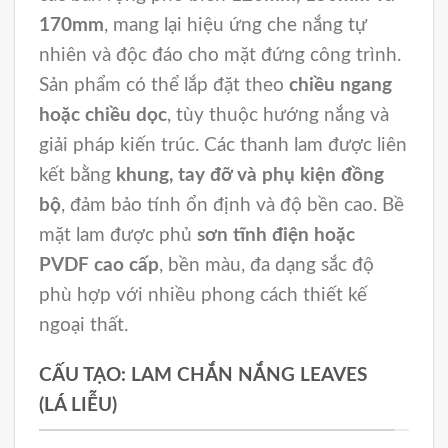
170mm
, mang lại hiệu ứng che nắng tự
nhiên và độc đáo cho mặt đứng công trình.
Sản phẩm có thể lắp đặt theo
chiều ngang
hoặc chiều dọc
, tùy thuộc hướng nắng và
giải pháp kiến trúc. Các thanh lam được liên
kết bằng
khung, tay đỡ và phụ kiện đồng
bộ
, đảm bảo tính ổn định và độ bền cao. Bề
mặt lam được phủ
sơn tĩnh điện hoặc
PVDF cao cấp
, bền màu, đa dạng sắc độ
phù hợp với nhiều phong cách thiết kế
ngoại thất.
CẤU TẠO: LAM CHẮN NẮNG LEAVES
(LÁ LIỄU)