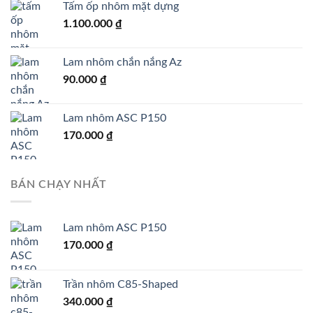
Tấm ốp nhôm mặt dựng
1.100.000
₫
Lam nhôm chắn nắng Az
90.000
₫
Lam nhôm ASC P150
170.000
₫
BÁN CHẠY NHẤT
Lam nhôm ASC P150
170.000
₫
Trần nhôm C85-Shaped
340.000
₫