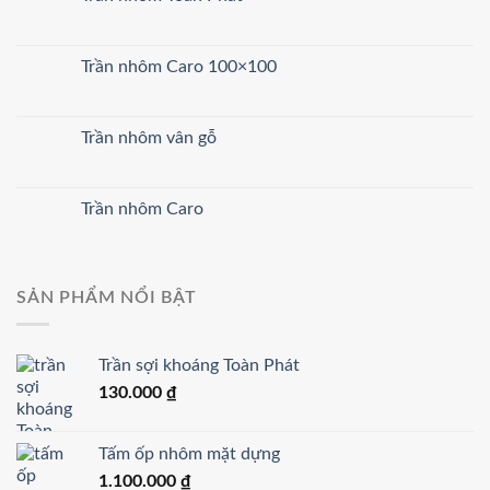
Trần nhôm Caro 100×100
Trần nhôm vân gỗ
Trần nhôm Caro
SẢN PHẨM NỔI BẬT
Trần sợi khoáng Toàn Phát
130.000
₫
Tấm ốp nhôm mặt dựng
1.100.000
₫