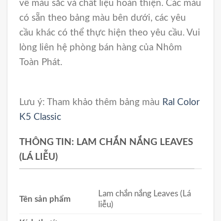
về màu sắc và chất liệu hoàn thiện. Các màu
có sẵn theo bảng màu bên dưới, các yêu
cầu khác có thể thực hiện theo yêu cầu. Vui
lòng liên hệ phòng bán hàng của Nhôm
Toàn Phát.
Lưu ý: Tham khảo thêm bảng màu
Ral Color
K5 Classic
THÔNG TIN: LAM CHẮN NẮNG LEAVES
(LÁ LIỄU)
Lam chắn nắng Leaves (Lá
Tên sản phẩm
liễu)