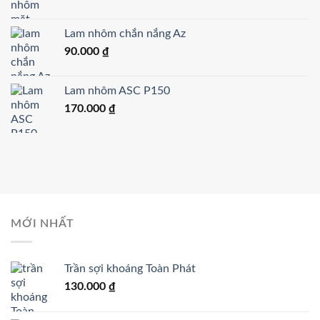
Lam nhôm chắn nắng Az
90.000
₫
Lam nhôm ASC P150
170.000
₫
MỚI NHẤT
Trần sợi khoáng Toàn Phát
130.000
₫