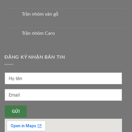
Trần nhôm vân gỗ
Trần nhôm Caro
ĐĂNG KÝ NHẬN BẢN TIN
GỬI