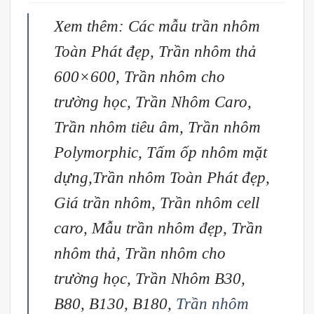
Xem thêm:
Các mẫu trần nhôm
Toàn Phát đẹp
,
Trần nhôm thả
600×600
,
Trần nhôm cho
trường học
,
Trần Nhôm Caro
,
Trần nhôm tiêu âm
,
Trần nhôm
Polymorphic
,
Tấm ốp nhôm mặt
dựng,
Trần nhôm Toàn Phát đẹp
,
Giá trần nhôm
,
Trần nhôm cell
caro
,
Mẫu trần nhôm đẹp
,
Trần
nhôm thả
,
Trần nhôm cho
trường học
,
Trần Nhôm B30,
B80, B130, B180
,
Trần nhôm