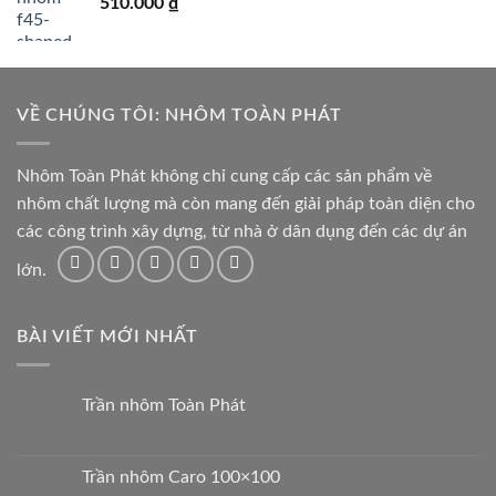
510.000
₫
VỀ CHÚNG TÔI: NHÔM TOÀN PHÁT
Nhôm Toàn Phát không chỉ cung cấp các sản phẩm về
nhôm chất lượng mà còn mang đến giải pháp toàn diện cho
các công trình xây dựng, từ nhà ở dân dụng đến các dự án
lớn.
BÀI VIẾT MỚI NHẤT
Trần nhôm Toàn Phát
Trần nhôm Caro 100×100