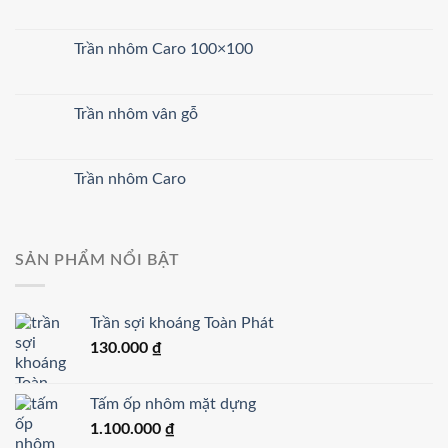
Trần nhôm Caro 100×100
Trần nhôm vân gỗ
Trần nhôm Caro
SẢN PHẨM NỔI BẬT
Trần sợi khoáng Toàn Phát
130.000
₫
Tấm ốp nhôm mặt dựng
1.100.000
₫