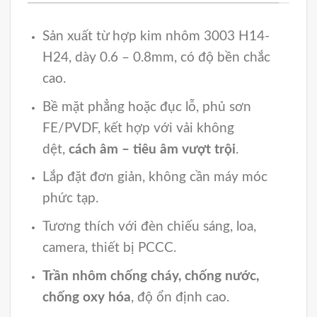
Sản xuất từ hợp kim nhôm 3003 H14-
H24, dày 0.6 – 0.8mm, có độ bền chắc
cao.
Bề mặt phẳng hoặc đục lỗ, phủ sơn
FE/PVDF, kết hợp với vải không
dệt,
cách âm – tiêu âm vượt trội
.
Lắp đặt đơn giản, không cần máy móc
phức tạp.
Tương thích với đèn chiếu sáng, loa,
camera, thiết bị PCCC.
Trần nhôm chống cháy, chống nước,
chống oxy hóa
, độ ổn định cao.