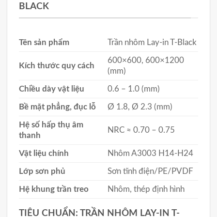
BLACK
Tên sản phẩm
Trần nhôm Lay-in T-Black
600×600, 600×1200
Kích thước quy cách
(mm)
Chiều dày vật liệu
0.6 – 1.0 (mm)
Bề mặt phẳng, đục lỗ
Ø 1.8, Ø 2.3 (mm)
Hệ số hấp thụ âm
NRC ≈ 0.70 – 0.75
thanh
Vật liệu chính
Nhôm A3003 H14-H24
Lớp sơn phủ
Sơn tĩnh điện/PE/PVDF
Hệ khung trần treo
Nhôm, thép định hình
TIÊU CHUẨN: TRẦN NHÔM LAY-IN T-