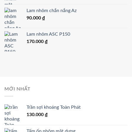
Lam nhôm chắn nắng Az
90.000
₫
Lam nhôm ASC P150
170.000
₫
MỚI NHẤT
Trần sợi khoáng Toàn Phát
130.000
₫
Tấm ốp nhôm mặt dựng