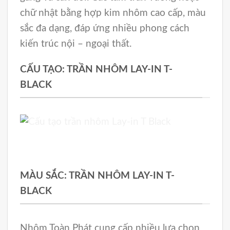
chữ nhật bằng hợp kim nhôm cao cấp, màu
sắc đa dạng, đáp ứng nhiều phong cách
kiến trúc nội – ngoại thất.
CẤU TẠO: TRẦN NHÔM LAY-IN T-
BLACK
MÀU SẮC: TRẦN NHÔM LAY-IN T-
BLACK
Nhôm Toàn Phát cung cấp nhiều lựa chọn