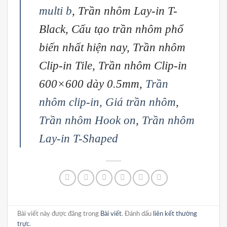
multi b
,
Trần nhôm Lay-in T-
Black
,
Cấu tạo trần nhôm phổ
biến nhất hiện nay
,
Trần nhôm
Clip-in Tile
,
Trần nhôm Clip-in
600×600 dày 0.5mm
,
Trần
nhôm clip-in,
Giá trần nhôm
,
Trần nhôm Hook on
,
Trần nhôm
Lay-in T-Shaped
Bài viết này được đăng trong
Bài viết
. Đánh dấu
liên kết thường
trực
.