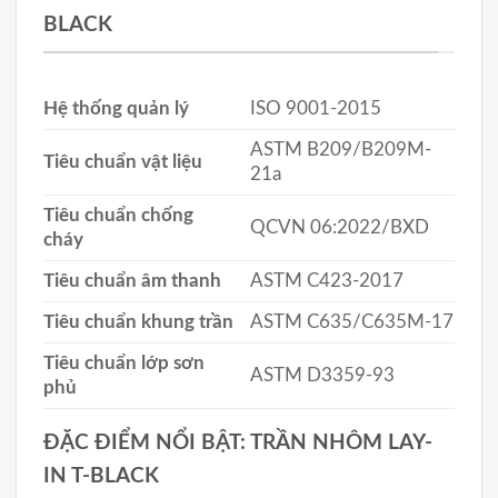
BLACK
Hệ thống quản lý
ISO 9001-2015
ASTM B209/B209M-
Tiêu chuẩn vật liệu
21a
Tiêu chuẩn chống
QCVN 06:2022/BXD
cháy
Tiêu chuẩn âm thanh
ASTM C423-2017
Tiêu chuẩn khung trần
ASTM C635/C635M-17
Tiêu chuẩn lớp sơn
ASTM D3359-93
phủ
ĐẶC ĐIỂM NỔI BẬT: TRẦN NHÔM LAY-
IN T-BLACK