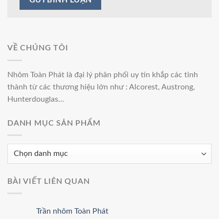
VỀ CHÚNG TÔI
Nhôm Toàn Phát l
à đại lý phân phối uy tín khắp các tỉnh
thành từ các thương hiệu lớn như :
Alcorest, Austrong,
Hunterdouglas…
DANH MỤC SẢN PHẨM
BÀI VIẾT LIÊN QUAN
Trần nhôm Toàn Phát