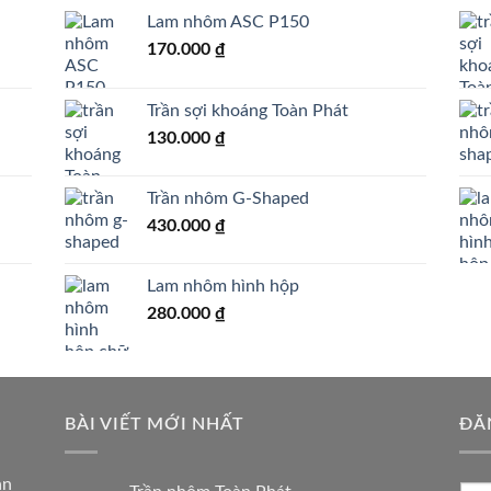
Lam nhôm ASC P150
170.000
₫
Trần sợi khoáng Toàn Phát
130.000
₫
Trần nhôm G-Shaped
430.000
₫
Lam nhôm hình hộp
280.000
₫
BÀI VIẾT MỚI NHẤT
ĐĂ
ản