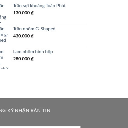
Trần sợi khoáng Toàn Phát
130.000
₫
Trần nhôm G-Shaped
430.000
₫
Lam nhôm hình hộp
280.000
₫
NG KÝ NHẬN BẢN TIN