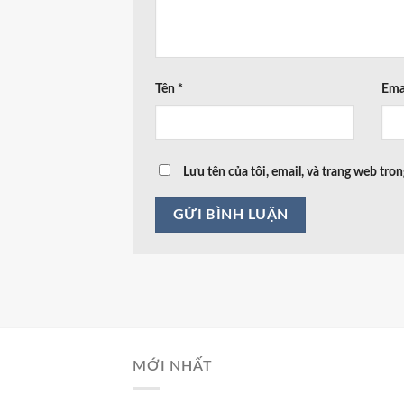
Tên
*
Ema
Lưu tên của tôi, email, và trang web tron
MỚI NHẤT