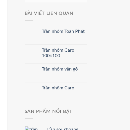
BÀI VIẾT LIÊN QUAN
Trần nhôm Toàn Phát
Trần nhôm Caro
100×100
Trần nhôm vân gỗ
Trần nhôm Caro
SẢN PHẨM NỔI BẬT
Trần sợi khoáng