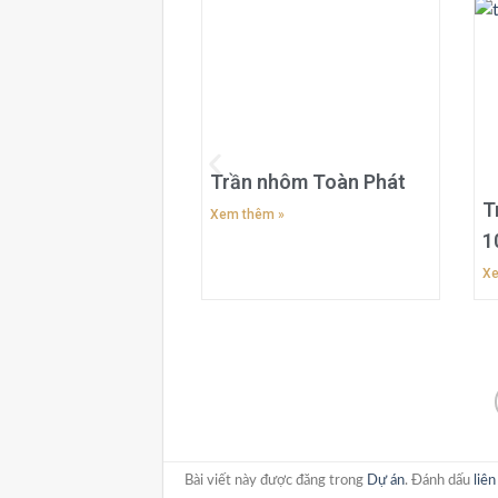
Trần nhôm Toàn Phát
T
Xem thêm »
1
Xe
Bài viết này được đăng trong
Dự án
. Đánh dấu
liê