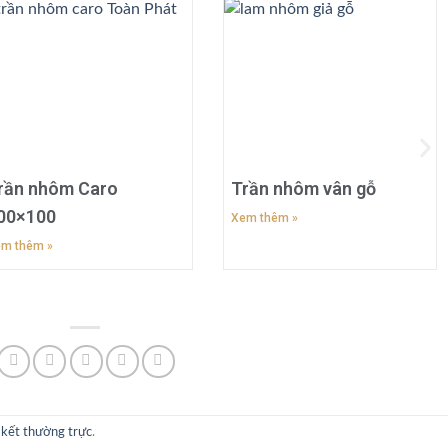
rần nhôm Caro
Trần nhôm vân gỗ
00×100
Xem thêm »
m thêm »
n kết thường trực
.