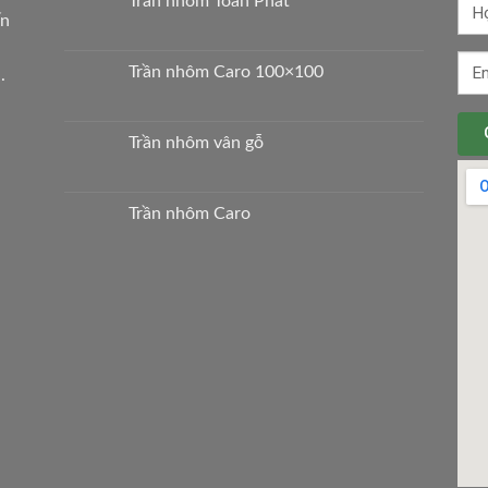
Trần nhôm Toàn Phát
ến
Trần nhôm Caro 100×100
.
Trần nhôm vân gỗ
Trần nhôm Caro