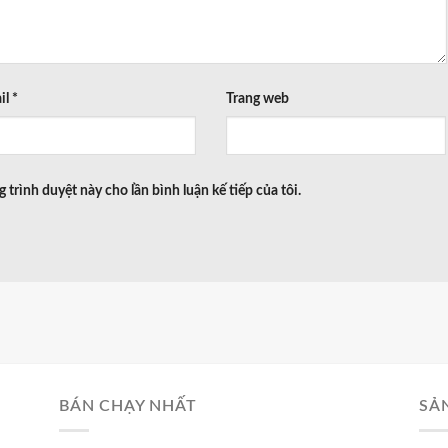
il
*
Trang web
g trình duyệt này cho lần bình luận kế tiếp của tôi.
BÁN CHẠY NHẤT
SẢ