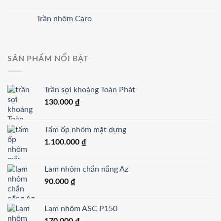
Trần nhôm Caro
SẢN PHẨM NỔI BẬT
Trần sợi khoáng Toàn Phát
130.000
₫
Tấm ốp nhôm mặt dựng
1.100.000
₫
Lam nhôm chắn nắng Az
90.000
₫
Lam nhôm ASC P150
170.000
₫