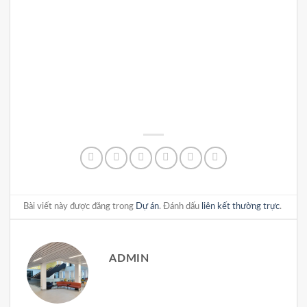
Trư
Xem 
Bài viết này được đăng trong
Dự án
. Đánh dấu
liên kết thường trực
.
ADMIN