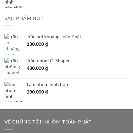
SẢN PHẨM HOT
Trần sợi khoáng Toàn Phát
130.000
₫
Trần nhôm G-Shaped
430.000
₫
Lam nhôm hình hộp
280.000
₫
VỀ CHÚNG TÔI: NHÔM TOÀN PHÁT