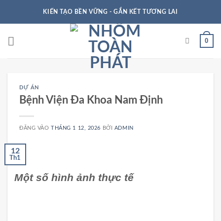
KIẾN TẠO BỀN VỮNG - GẮN KẾT TƯƠNG LAI
0
DỰ ÁN
Bệnh Viện Đa Khoa Nam Định
ĐĂNG VÀO
THÁNG 1 12, 2026
BỞI
ADMIN
12
Th1
Một số hình ảnh thực tế