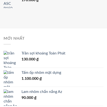
MỚI NHẤT
Trần sợi khoáng Toàn Phát
130.000
₫
Tấm ốp nhôm mặt dựng
1.100.000
₫
Lam nhôm chắn nắng Az
90.000
₫