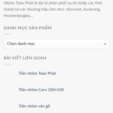
Nhôm Toàn Phát l
à đại lý phân phối uy tín khắp các tỉnh
thành từ các thương hiệu lớn như :
Alcorest, Austrong,
Hunterdouglas…
DANH MỤC SẢN PHẨM
BÀI VIẾT LIÊN QUAN
Trần nhôm Toàn Phát
Trần nhôm Caro 100×100
Trần nhôm vân gỗ