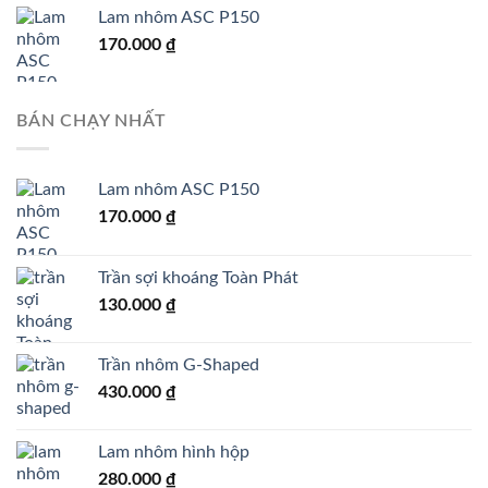
Lam nhôm ASC P150
170.000
₫
BÁN CHẠY NHẤT
Lam nhôm ASC P150
170.000
₫
Trần sợi khoáng Toàn Phát
130.000
₫
Trần nhôm G-Shaped
430.000
₫
Lam nhôm hình hộp
280.000
₫